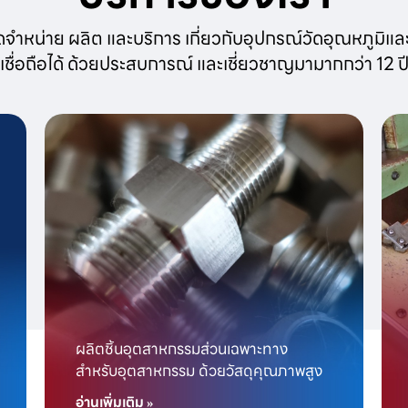
จัดจำหน่าย ผลิต และบริการ เกี่ยวกับอุปกรณ์วัดอุณหภูมิและ
เชื่อถือได้ ด้วยประสบการณ์ และเชี่ยวชาญมามากกว่า 12 ป
ผลิตชิ้นอุตสาหกรรมส่วนเฉพาะทาง
สำหรับอุตสาหกรรม ด้วยวัสดุคุณภาพสูง
อ่านเพิ่มเติม »