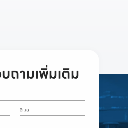
บถามเพิ่มเติม