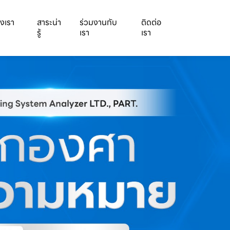
งเรา
สาระน่า
ร่วมงานกับ
ติดต่อ
รู้
เรา
เรา