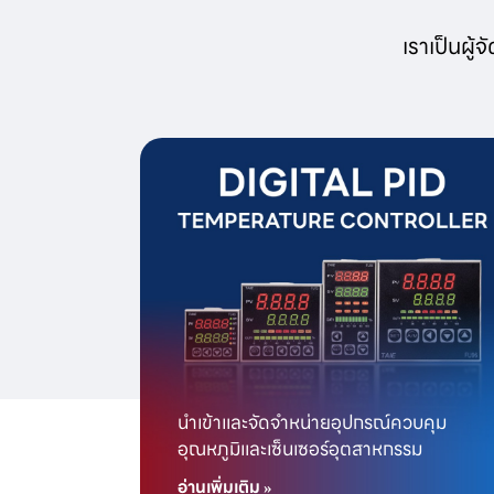
เราเป็นผู้
นำเข้าและจัดจำหน่ายอุปกรณ์ควบคุม
อุณหภูมิและเซ็นเซอร์อุตสาหกรรม
อ่านเพิ่มเติม »