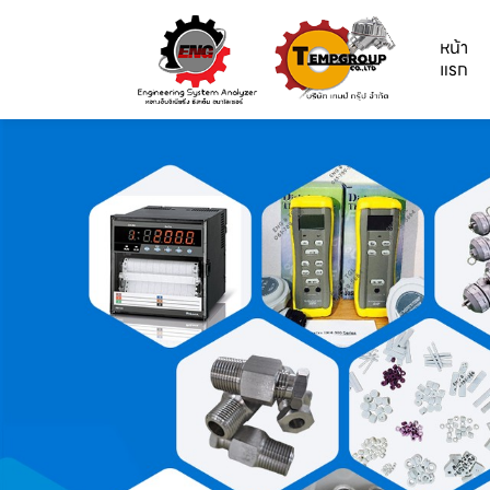
หน้า
แรก