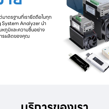
ต่มาตรฐานที่เรายึดถือในทุก
ng System Analyzer นำ
หภูมิและความชื้นอย่าง
ยการผลิตของคุณ
บริการของเรา