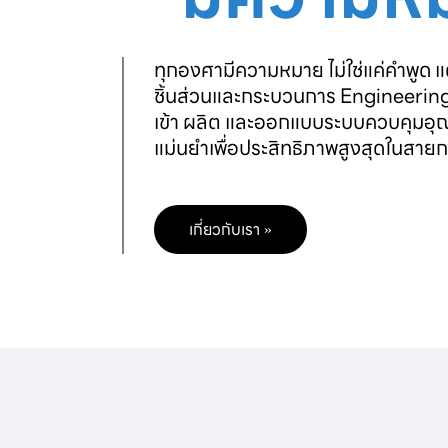
ทุกองศามีความหมาย ไม่ใช่แค่คำพูด แ
ชิ้นส่วนและกระบวนการ Engineeri
เข้า ผลิต และออกแบบระบบควบคุมอุณ
แม่นยำเพื่อประสิทธิภาพสูงสุดในสา
เกี่ยวกับเรา »